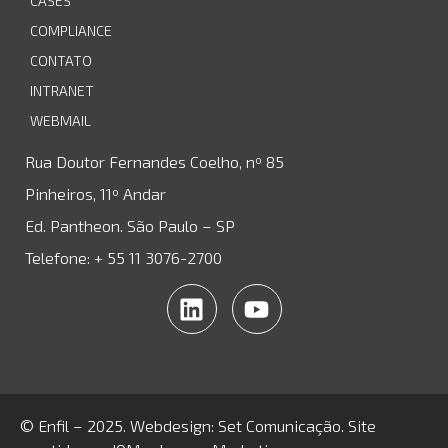
CASES
COMPLIANCE
CONTATO
INTRANET
WEBMAIL
Rua Doutor Fernandes Coelho, nº 85
Pinheiros, 11º Andar
Ed. Pantheon. São Paulo – SP
Telefone: + 55 11 3076-2700
© Enfil – 2025. Webdesign:
Set Comunicação
. Site